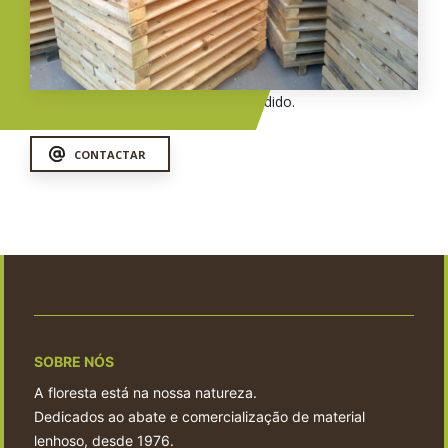
Fale connosco e envie-nos o seu pedido.
CONTACTAR
SOBRE NÓS
A floresta está na nossa natureza.
Dedicados ao abate e comercialização de material
lenhoso, desde 1976.