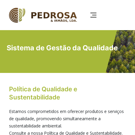
Passar
para
o
conteúdo
principal
Sistema de Gestão da Qualidade
Política de Qualidade e
Sustentabilidade
Estamos comprometidos em oferecer produtos e serviços
de qualidade, promovendo simultaneamente a
sustentabilidade ambiental.
Consulte a nossa Política de Qualidade e Sustentabilidade.