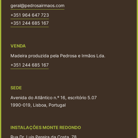
geral@pedrosairmaos.com
+351 964 647 723
+351 244 685 167
VENDA
Madeira produzida pela Pedrosa e Irmãos Lda.
+351 244 685 167
SEDE
Avenida do Atlântico n.º 16, escritório 5.07
1990-019, Lisboa, Portugal
INSTALAÇÕES MONTE REDONDO
Rua Dr. Luis Pereira da Costa, 78